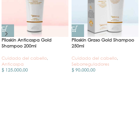
Piloskin Anticaspa Gold
Piloskin Graso Gold Shampoo
Shampoo 200ml
250ml
Cuidado del cabello
,
Cuidado del cabello
,
Anticaspa
Seborreguladores
$
125.000,00
$
90.000,00