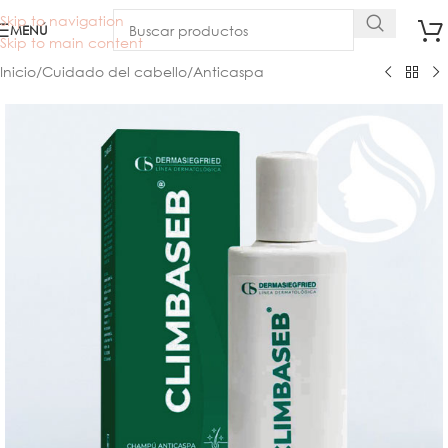
Skip to navigation
MENÚ
Skip to main content
Inicio
/
Cuidado del cabello
/
Anticaspa