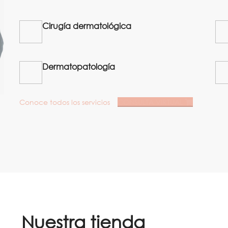
Cirugía dermatológica
Dermatopatología
Conoce todos los servicios
CONSULTA VIRTUAL
Nuestra tienda