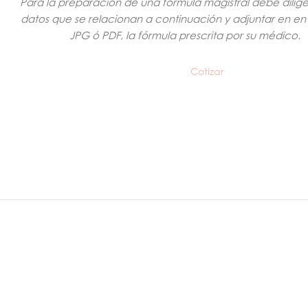
Para la preparación de una fórmula magistral debe dilige
datos que se relacionan a continuación y adjuntar en en
JPG ó PDF, la fórmula prescrita por su médico.
Cotizar