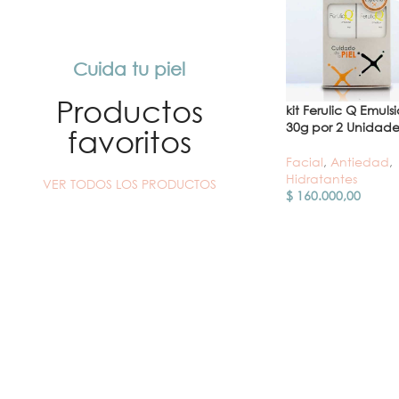
Cuida tu piel
Productos
kit Ferulic Q Emuls
30g por 2 Unidade
favoritos
Facial
,
Antiedad
,
Hidratantes
VER TODOS LOS PRODUCTOS
$
160.000,00