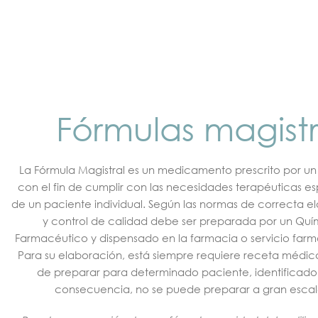
Fórmulas magistr
La Fórmula Magistral es un medicamento prescrito por u
con el fin de cumplir con las necesidades terapéuticas es
de un paciente individual. Según las normas de correcta e
y control de calidad debe ser preparada por un Quí
Farmacéutico y dispensado en la farmacia o servicio farm
Para su elaboración, está siempre requiere receta médica
de preparar para determinado paciente, identificado 
consecuencia, no se puede preparar a gran escal