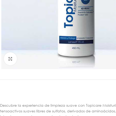
Click para agrandar
Descubre la experiencia de limpieza suave con Topicare Moistur
tensoactivos suaves libres de sulfatos, derivados de aminoácidos