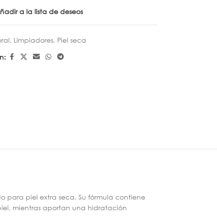
ñadir a la lista de deseos
ral
,
Limpiadores
,
Piel seca
n:
o para piel extra seca. Su fórmula contiene
piel, mientras aportan una hidratación