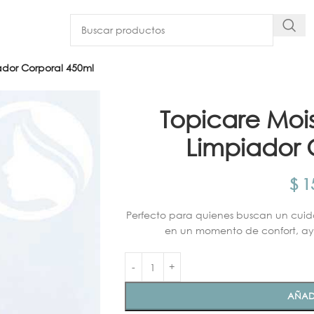
iador Corporal 450ml
Topicare Mois
Limpiador 
$
15
Perfecto para quienes buscan un cuida
en un momento de confort, ay
AÑAD