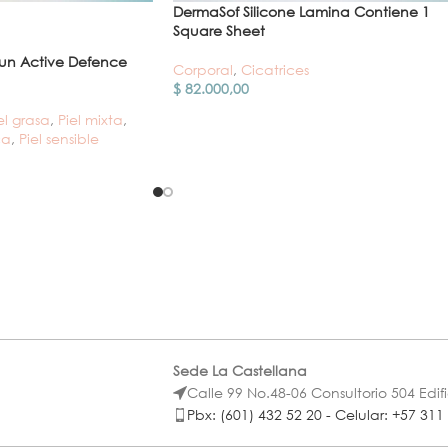
DermaSof Silicone Lamina Contiene 1
Square Sheet
un Active Defence
Corporal
,
Cicatrices
$
82.000,00
el grasa
,
Piel mixta
,
ca
,
Piel sensible
Sede La Castellana
Calle 99 No.48-06 Consultorio 504 Edif
Pbx: (601) 432 52 20 - Celular: +57 311