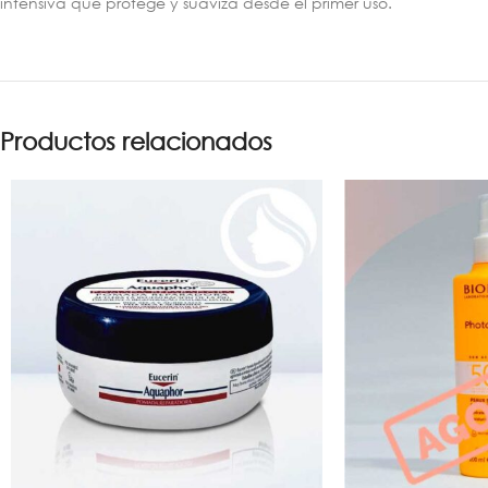
intensiva que protege y suaviza desde el primer uso.
Productos relacionados