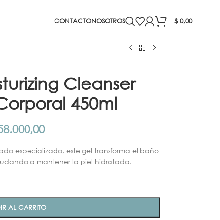
CONTACTO
NOSOTROS
$
0,00
turizing Cleanser
Corporal 450ml
8.000,00
do especializado, este gel transforma el baño
udando a mantener la piel hidratada.
IR AL CARRITO