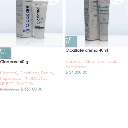
Cicalfate crema 40ml
-%
Corporal
,
Cicatrices
,
Facial
,
Cicacare 60 g
Reparador
$
54.000,00
Corporal
,
Cicatrices
,
Facial
,
Reparador
,
PRODUCTOS
SELECCIONADOS
$
55.100,00
$
58.000,00