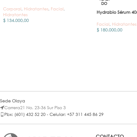
DO
Corporal
,
Hidratantes
,
Facial
,
Hydrabio Sérum 40
Hidratantes
$
134.000,00
Facial
,
Hidratantes
$
180.000,00
Sede Olaya
Carrera21 No. 23-36 Sur Piso 3
Pbx: (601) 432 52 20 - Celular: +57 311 445 86 29
CONTACTO