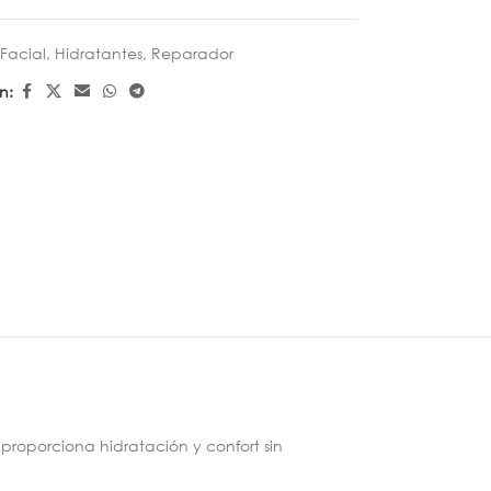
Facial
,
Hidratantes
,
Reparador
n:
 proporciona hidratación y confort sin