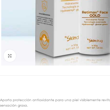
Click para agrandar
Aporta protección antioxidante para una piel visiblemente revital
sensación grasa.