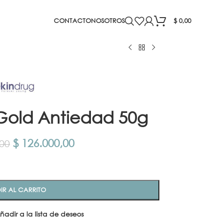
CONTACTO
NOSOTROS
$
0,00
Gold Antiedad 50g
$
126.000,00
00
IR AL CARRITO
ñadir a la lista de deseos