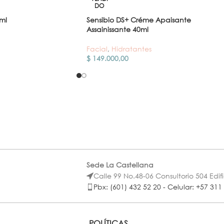
DO
ml
Sensibio DS+ Créme Apaisante
Assainissante 40ml
Facial
,
Hidratantes
$
149.000,00
Sede La Castellana
Calle 99 No.48-06 Consultorio 504 Edif
Pbx: (601) 432 52 20 - Celular: +57 311
POLÍTICAS