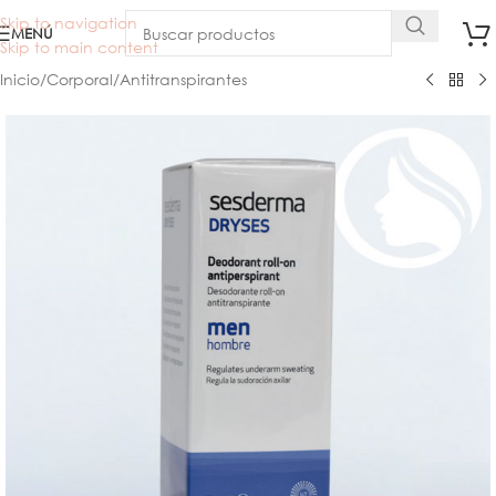
Skip to navigation
MENÚ
Skip to main content
Inicio
/
Corporal
/
Antitranspirantes