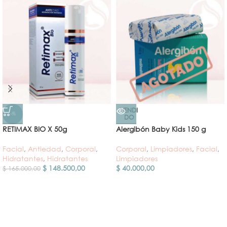
VENDI
-%
DO
RETIMAX BIO X 50g
Alergibón Baby Kids 150 g
Facial
,
Antiedad
,
Corporal
,
Corporal
,
Limpiadores
,
Facial
,
Hidratantes
,
Hidratantes
Limpiadores
$
148.500,00
$
40.000,00
$
165.000,00