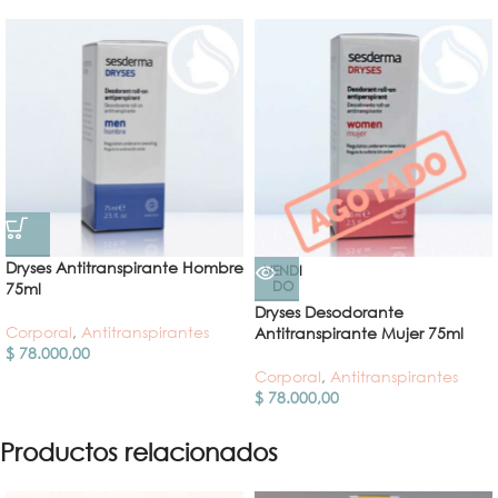
Dryses Antitranspirante Hombre
VENDI
DO
75ml
Dryses Desodorante
Corporal
,
Antitranspirantes
Antitranspirante Mujer 75ml
$
78.000,00
Corporal
,
Antitranspirantes
$
78.000,00
Productos relacionados