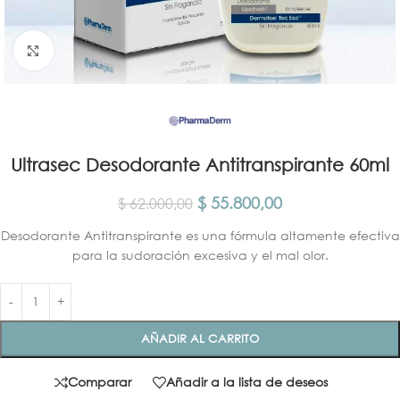
Click para agrandar
Ultrasec Desodorante Antitranspirante 60ml
$
55.800,00
$
62.000,00
Desodorante Antitranspirante es una fórmula altamente efectiva
para la sudoración excesiva y el mal olor.
AÑADIR AL CARRITO
Comparar
Añadir a la lista de deseos