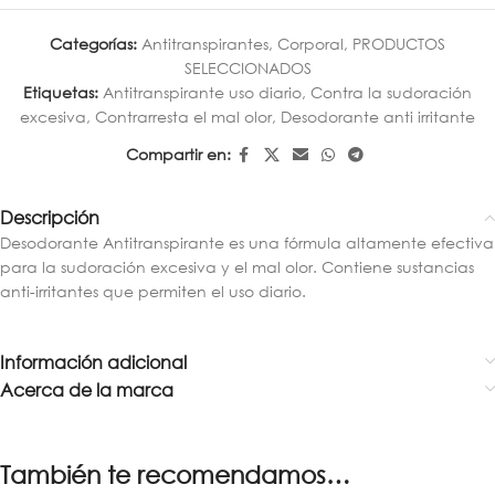
Categorías:
Antitranspirantes
,
Corporal
,
PRODUCTOS
SELECCIONADOS
Etiquetas:
Antitranspirante uso diario
,
Contra la sudoración
excesiva
,
Contrarresta el mal olor
,
Desodorante anti irritante
Compartir en:
Descripción
Desodorante Antitranspirante es una fórmula altamente efectiva
para la sudoración excesiva y el mal olor. Contiene sustancias
anti-irritantes que permiten el uso diario.
Información adicional
Acerca de la marca
También te recomendamos…