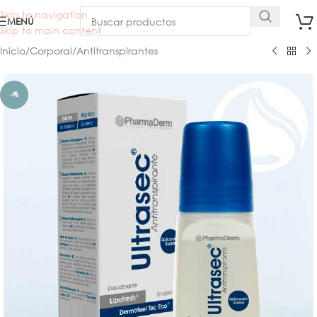
Skip to navigation
MENÚ
Skip to main content
Inicio
/
Corporal
/
Antitranspirantes
-%