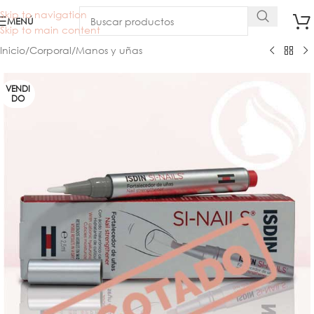
Skip to navigation
MENÚ
Skip to main content
Inicio
/
Corporal
/
Manos y uñas
VENDI
DO