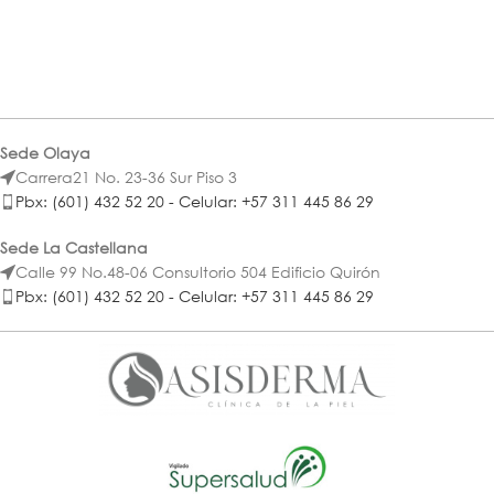
Sede Olaya
Carrera21 No. 23-36 Sur Piso 3
Pbx: (601) 432 52 20 - Celular: +57 311 445 86 29
Sede La Castellana
Calle 99 No.48-06 Consultorio 504 Edificio Quirón
Pbx: (601) 432 52 20 - Celular: +57 311 445 86 29