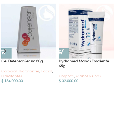
Cel Defensor Serum 30g
Hydramed Manos Emoliente
65g
Corporal
,
Hidratantes
,
Facial
,
Hidratantes
Corporal
,
Manos y uñas
$
134.000,00
$
32.000,00