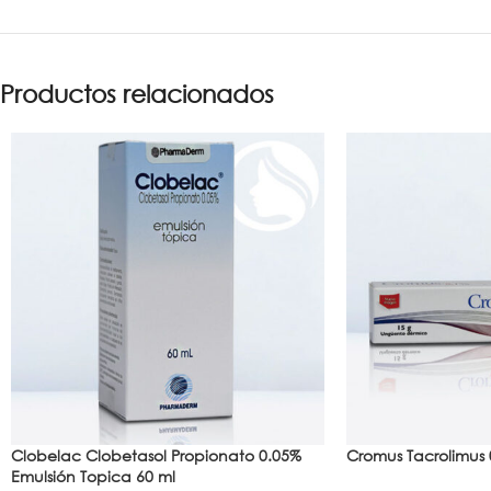
Productos relacionados
Clobelac Clobetasol Propionato 0.05%
Cromus Tacrolimus 
Emulsión Topica 60 ml