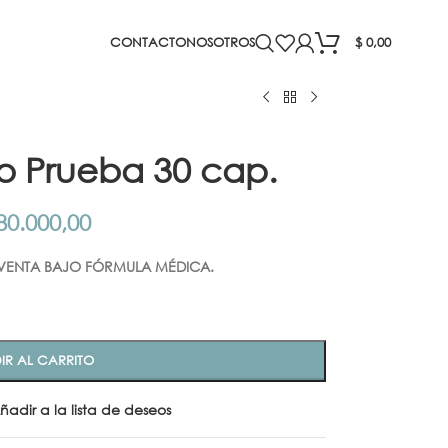
CONTACTO
NOSOTROS
$
0,00
 Prueba 30 cap.
0.000,00
VENTA BAJO FÓRMULA MÉDICA.
IR AL CARRITO
ñadir a la lista de deseos