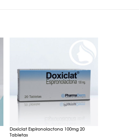
Doxiclat Espironolactona 100mg 20
VENDI
Tabletas
DO