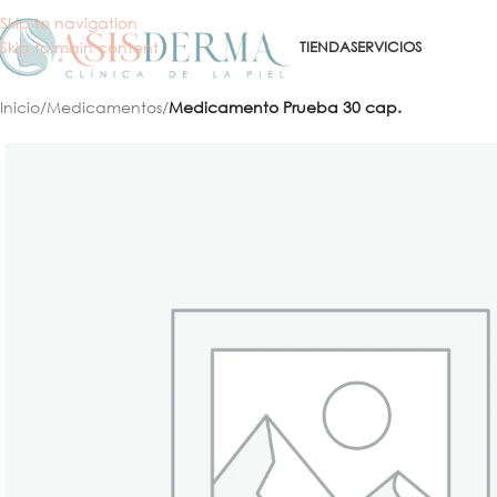
Skip to navigation
Skip to main content
TIENDA
SERVICIOS
Inicio
/
Medicamentos
/
Medicamento Prueba 30 cap.