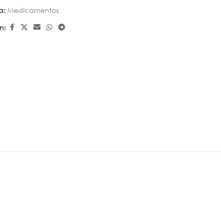
a:
Medicamentos
n: