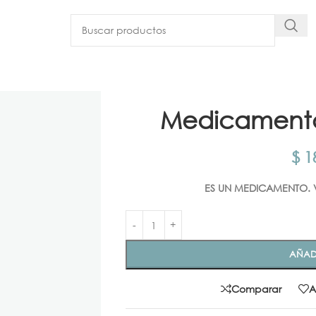
Medicamento
$
18
ES UN MEDICAMENTO. 
AÑAD
Comparar
A