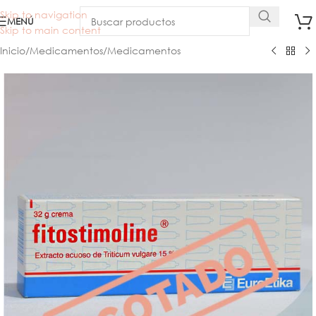
Skip to navigation
MENÚ
Skip to main content
Inicio
/
Medicamentos
/
Medicamentos