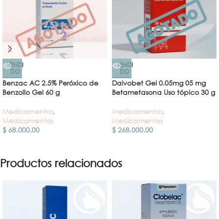
VENDI
VENDI
DO
DO
Benzac AC 2.5% Peróxico de
Daivobet Gel 0.05mg 05 mg
Benzoílo Gel 60 g
Betametasona Uso tópico 30 g
Medicamentos
,
Medicamentos
,
Medicamentos
Medicamentos
$
68.000,00
$
268.000,00
Productos relacionados