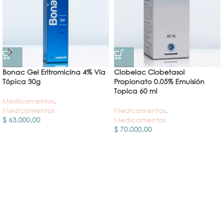
Bonac Gel Eritromicina 4% Vía
Clobelac Clobetasol
Tópica 30g
Propionato 0.05% Emulsión
Topica 60 ml
Medicamentos
,
Medicamentos
Medicamentos
,
$
63.000,00
Medicamentos
$
70.000,00