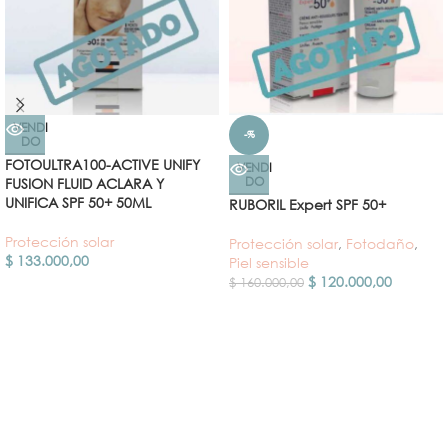
VENDI
-%
DO
FOTOULTRA100-ACTIVE UNIFY
VENDI
DO
FUSION FLUID ACLARA Y
UNIFICA SPF 50+ 50ML
RUBORIL Expert SPF 50+
Protección solar
Protección solar
,
Fotodaño
,
$
133.000,00
Piel sensible
$
120.000,00
$
160.000,00