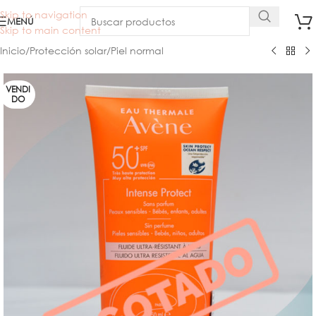
Skip to navigation
MENÚ
Skip to main content
Inicio
/
Protección solar
/
Piel normal
VENDI
DO