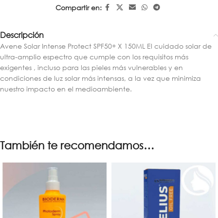
Compartir en:
Descripción
Avene Solar Intense Protect SPF50+ X 150ML El cuidado solar de
ultra-amplio espectro que cumple con los requisitos más
exigentes , incluso para las pieles más vulnerables y en
condiciones de luz solar más intensas, a la vez que minimiza
nuestro impacto en el medioambiente.
También te recomendamos…