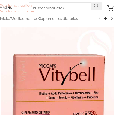
Skip to navigation
MENÚ
Skip to main content
Inicio
/
Medicamentos
/
Suplementos dietarios