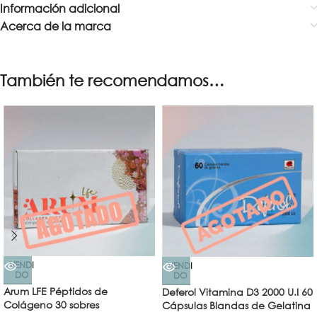
Información adicional
Acerca de la marca
También te recomendamos…
VENDI
VENDI
DO
DO
Arum LFE Péptidos de
Deferol Vitamina D3 2000 U.I 60
Colágeno 30 sobres
Cápsulas Blandas de Gelatina