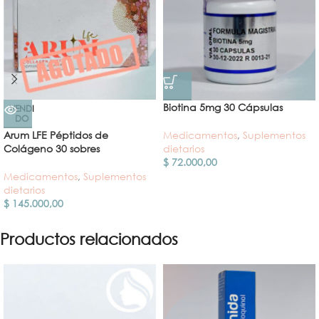
Biotina 5mg 30 Cápsulas
VENDI
DO
Medicamentos
,
Suplementos
Arum LFE Péptidos de
dietarios
Colágeno 30 sobres
$
72.000,00
Medicamentos
,
Suplementos
dietarios
$
145.000,00
Productos relacionados