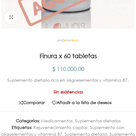
Click para agrandar
Finura x 60 tabletas
$
110.000,00
Suplemento dietario rico en oligoelementos y vitamina B7.
Sin existencias
Comparar
Añadir a la lista de deseos
Categorías:
Medicamentos
,
Suplementos dietarios
Etiquetas:
Rejuvenecimiento capilar
,
Suplemento con
oligoelementos y vitamina B7
,
Suplemento dietario
,
Suplemento