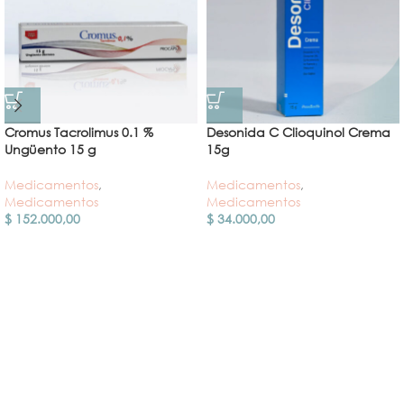
Cromus Tacrolimus 0.1 %
Desonida C Clioquinol Crema
Ungüento 15 g
15g
Medicamentos
,
Medicamentos
,
Medicamentos
Medicamentos
$
152.000,00
$
34.000,00