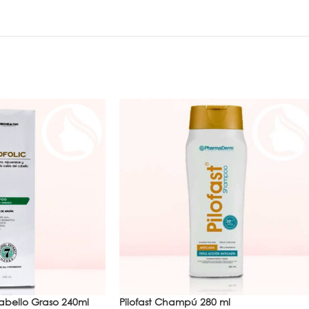
abello Graso 240ml
Pilofast Champú 280 ml