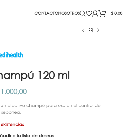
CONTACTO
NOSOTROS
$
0,00
Champú 120 ml
1.000,00
 un efectivo champú para uso en el control de
a seborrea.
 existencias
ñadir a la lista de deseos