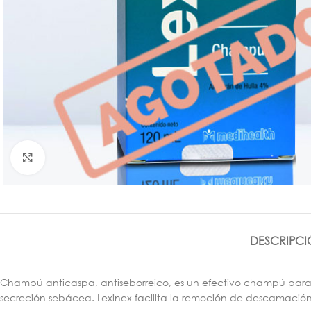
Click para agrandar
DESCRIPCI
Champú anticaspa, antiseborreico, es un efectivo champú para us
secreción sebácea. Lexinex facilita la remoción de descamación 