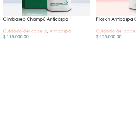
Climbaseb Champú Anticaspa
Piloskin Anticasp
Cuidado del cabello
,
Anticaspa
Cuidado del cabel
$
115.000,00
$
125.000,00