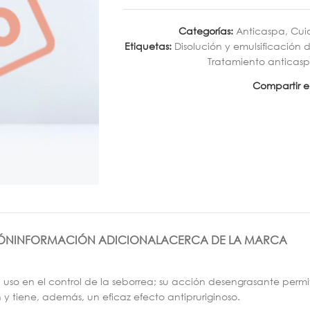
Categorías:
Anticaspa
,
Cui
Etiquetas:
Disolución y emulsificación
Tratamiento anticas
Compartir e
ÓN
INFORMACIÓN ADICIONAL
ACERCA DE LA MARCA
o en el control de la seborrea; su acción desengrasante permite
y tiene, además, un eficaz efecto antipruriginoso.