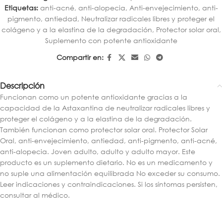
Etiquetas:
anti-acné
,
anti-alopecia
,
Anti-envejecimiento
,
anti-
pigmento
,
antiedad
,
Neutralizar radicales libres y proteger el
colágeno y a la elastina de la degradación
,
Protector solar oral
,
Suplemento con potente antioxidante
Compartir en:
Descripción
Funcionan como un potente antioxidante gracias a la
capacidad de la Astaxantina de neutralizar radicales libres y
proteger el colágeno y a la elastina de la degradación.
También funcionan como protector solar oral. Protector Solar
Oral, anti-envejecimiento, antiedad, anti-pigmento, anti-acné,
anti-alopecia. Joven adulto, adulto y adulto mayor. Este
producto es un suplemento dietario. No es un medicamento y
no suple una alimentación equilibrada No exceder su consumo.
Leer indicaciones y contraindicaciones. Si los síntomas persisten,
consultar al médico.